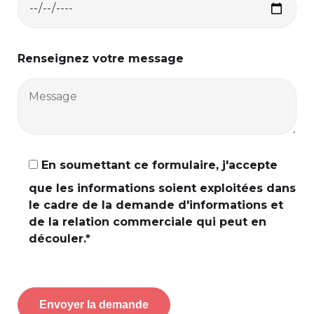
Renseignez votre message
En soumettant ce formulaire, j'accepte
que les informations soient exploitées dans
le cadre de la demande d'informations et
de la relation commerciale qui peut en
découler.*
Veuillez laisser ce champ vide.